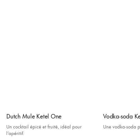
Dutch Mule Ketel One
Vodka-soda Ke
Un cocktail épicé et fruité, idéal pour
Une vodka-soda p
l’apéritif.