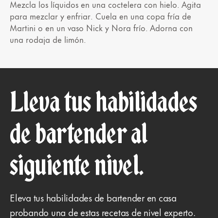
Mezcla los líquidos en una coctelera con hielo. Agita
para mezclar y enfriar. Cuela en una copa fría de
Martini o en un vaso Nick y Nora frío. Adorna con
una rodaja de limón.
Lleva tus habilidades
de bartender al
siguiente nivel.
Eleva tus habilidades de bartender en casa
probando una de estas recetas de nivel experto.