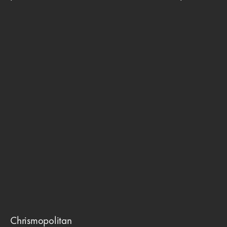
Chrismopolitan