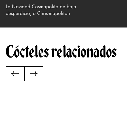
La Navidad Cosmopolita de bajo
desperdicio, o Chris-mopolitan.
Cócteles relacionados