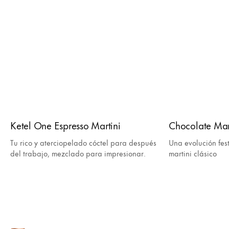
Ketel One Espresso Martini
Chocolate Mar
Tu rico y aterciopelado cóctel para después
Una evolución fes
del trabajo, mezclado para impresionar.
martini clásico