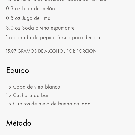
0.3
oz
Licor de melón
0.5
oz
Jugo de lima
3.0
oz
Soda o vino espumante
1 rebanada de pepino fresco para decorar
15.87 GRAMOS DE ALCOHOL POR PORCIÓN
Equipo
1 x Copa de vino blanco
1 x Cuchara de bar
1 x Cubitos de hielo de buena calidad
Método