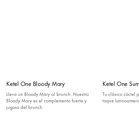
Ketel One Bloody Mary
Ketel One Su
Lleva un Bloody Mary al brunch. Nuestro
Tu clásico cóctel 
Bloody Mary es el complemento fuerte y
toque latinoameri
jugoso del brunch.