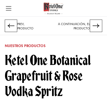
PREV,
A CONTINUACIÓN, EL
PRODUCTO
PRODUCTO
NUESTROS PRODUCTOS
Ketel One Botanical
Grapefruit & Rose
Vodka Spritz