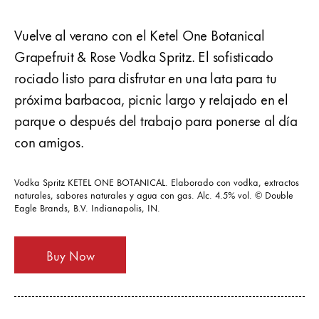
Vuelve al verano con el Ketel One Botanical
Grapefruit & Rose Vodka Spritz. El sofisticado
rociado listo para disfrutar en una lata para tu
próxima barbacoa, picnic largo y relajado en el
parque o después del trabajo para ponerse al día
con amigos.
Vodka Spritz KETEL ONE BOTANICAL. Elaborado con vodka, extractos
naturales, sabores naturales y agua con gas. Alc. 4.5% vol. © Double
Eagle Brands, B.V. Indianapolis, IN.
Buy Now