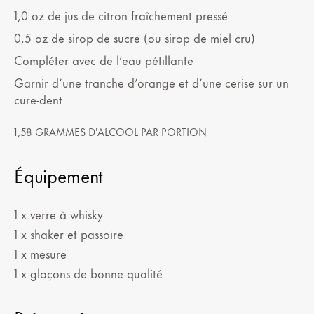
1,0
oz
de jus de citron fraîchement pressé
0,5
oz
de sirop de sucre (ou sirop de miel cru)
Compléter avec de l’eau pétillante
Garnir d’une tranche d’orange et d’une cerise sur un
cure-dent
1,58 GRAMMES D'ALCOOL PAR PORTION
Équipement
1 x verre à whisky
1 x shaker et passoire
1 x mesure
1 x glaçons de bonne qualité