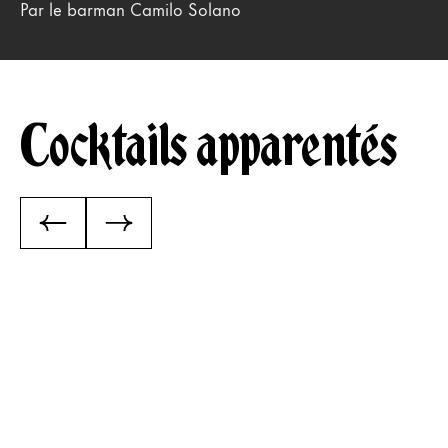
Par le barman Camilo Solano
Cocktails apparentés