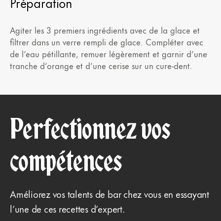
Préparation
Agiter les 3 premiers ingrédients avec de la glace et
filtrer dans un verre rempli de glace. Compléter avec
de l’eau pétillante, remuer légèrement et garnir d’une
tranche d’orange et d’une cerise sur un cure-dent.
Perfectionnez vos
compétences
Améliorez vos talents de bar chez vous en essayant
l’une de ces recettes d’expert.