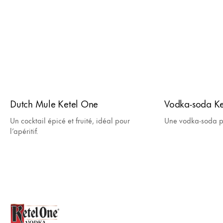
Dutch Mule Ketel One
Vodka-soda Ke
Un cocktail épicé et fruité, idéal pour
Une vodka-soda p
l’apéritif.