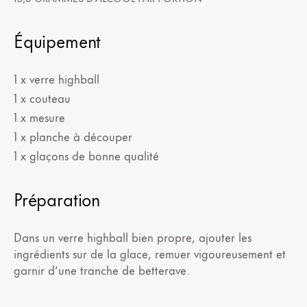
Équipement
1 x verre highball
1 x couteau
1 x mesure
1 x planche à découper
1 x glaçons de bonne qualité
Préparation
Dans un verre highball bien propre, ajouter les
ingrédients sur de la glace, remuer vigoureusement et
garnir d’une tranche de betterave.