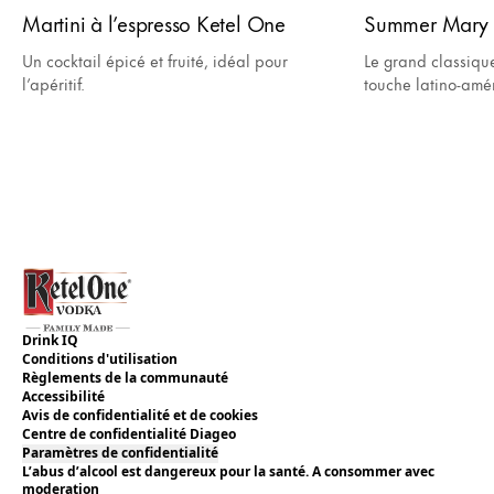
Martini à l’espresso Ketel One
Summer Mary 
Un cocktail épicé et fruité, idéal pour
Le grand classiqu
l’apéritif.
touche latino-amé
Drink IQ
Conditions d'utilisation
Règlements de la communauté
Accessibilité
Avis de confidentialité et de cookies
Centre de confidentialité Diageo
Paramètres de confidentialité
L’abus d’alcool est dangereux pour la santé. A consommer avec
moderation