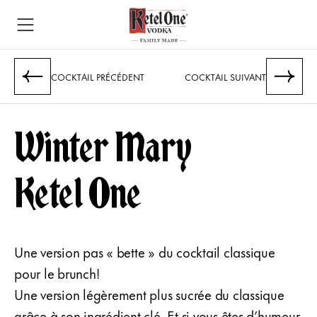
COCKTAIL PRÉCÉDENT
COCKTAIL SUIVANT
Winter Mary
Ketel One
Une version pas « bette » du cocktail classique
pour le brunch!
Une version légèrement plus sucrée du classique
grâce à son ingrédient clé. Et si vous êtes d’humeur