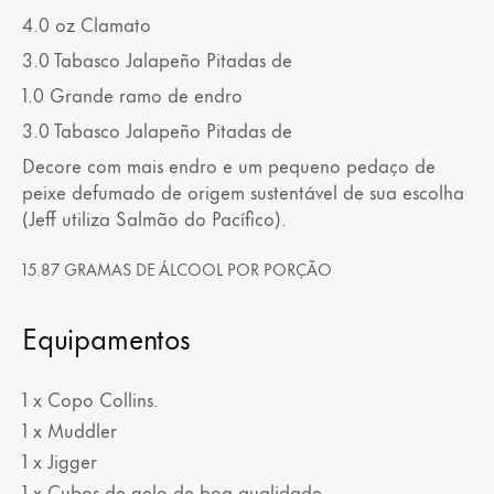
4.0
oz
Clamato
3.0
Tabasco Jalapeño
Pitadas de
1.0
Grande ramo de endro
3.0
Tabasco Jalapeño
Pitadas de
Decore com mais endro e um pequeno pedaço de
peixe defumado de origem sustentável de sua escolha
(Jeff utiliza Salmão do Pacífico).
15.87 GRAMAS DE ÁLCOOL POR PORÇÃO
Equipamentos
1 x Copo Collins.
1 x Muddler
1 x Jigger
1 x Cubos de gelo de boa qualidade