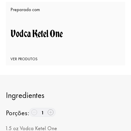
Preparado com
Vodca Ketel One
VER PRODUTOS
Ingredientes
Porções
:
1
1.5
oz
Vodca Ketel One