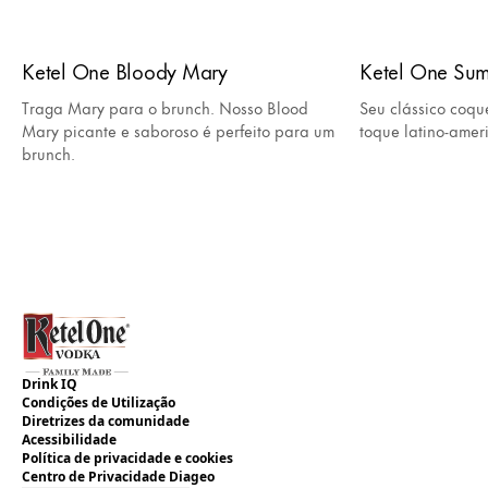
Ketel One Bloody Mary
Ketel One Su
Traga Mary para o brunch. Nosso Blood
Seu clássico coqu
Mary picante e saboroso é perfeito para um
toque latino-amer
brunch.
Drink IQ
Condições de Utilização
Diretrizes da comunidade
Acessibilidade
Política de privacidade e cookies
Centro de Privacidade Diageo