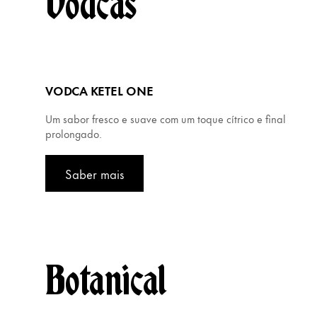
Vodcas
VODCA KETEL ONE
Um sabor fresco e suave com um toque cítrico e final
prolongado.
Saber mais
Botanical