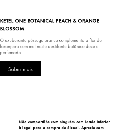
KETEL ONE BOTANICAL PEACH & ORANGE
BLOSSOM
O exuberante pêssego branco complementa a flor de
laranjeira com mel neste destilante botânico doce e
perfumado.
Saber mais
Não compartilhe com ninguém com idade inferior
à legal para a compra de álcool. Aprecie com