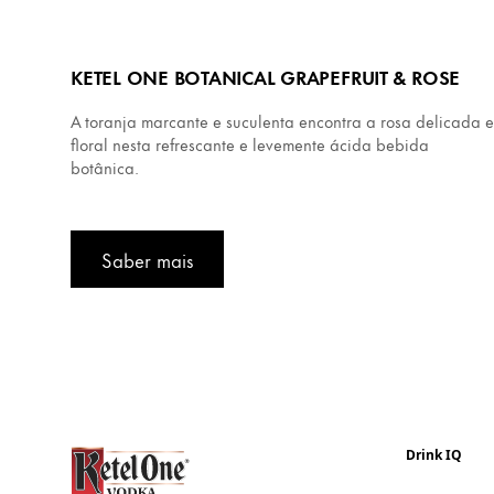
KETEL ONE BOTANICAL GRAPEFRUIT & ROSE
A toranja marcante e suculenta encontra a rosa delicada e
floral nesta refrescante e levemente ácida bebida
botânica.
Saber mais
Drink IQ