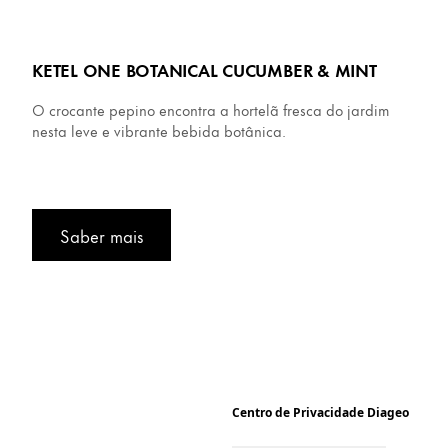
KETEL ONE BOTANICAL CUCUMBER & MINT
O crocante pepino encontra a hortelã fresca do jardim
nesta leve e vibrante bebida botânica.
Saber mais
Centro de Privacidade Diageo