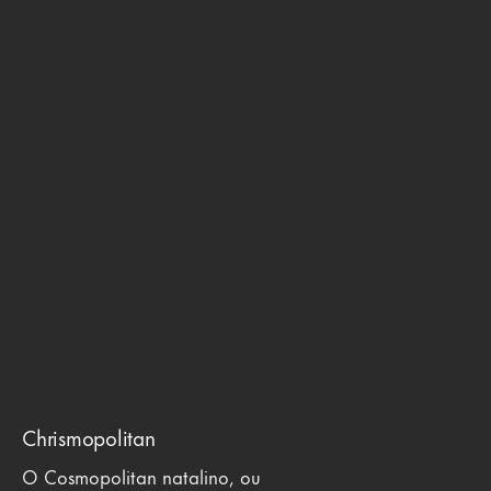
Chrismopolitan
O Cosmopolitan natalino, ou