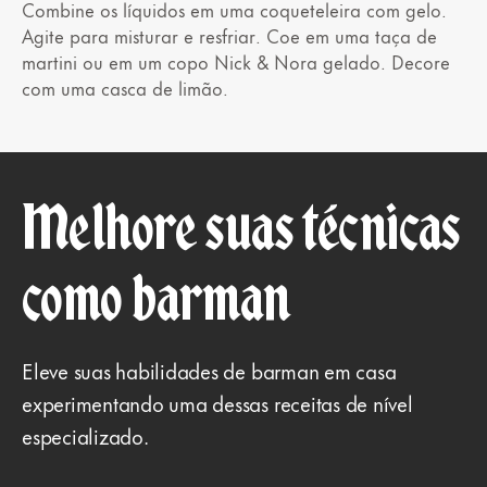
Combine os líquidos em uma coqueteleira com gelo.
Agite para misturar e resfriar. Coe em uma taça de
martini ou em um copo Nick & Nora gelado. Decore
com uma casca de limão.
Melhore suas técnicas
como barman
Eleve suas habilidades de barman em casa
experimentando uma dessas receitas de nível
especializado.