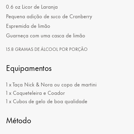
0.6
oz
Licor de Laranja
Pequena adição de suco de Cranberry
Espremida de limão
Guarneça com uma casca de limão
15.8 GRAMAS DE ÁLCOOL POR PORÇÃO
Equipamentos
1 x Taça Nick & Nora ou copo de martini
1 x Coqueteleira e Coador
1 x Cubos de gelo de boa qualidade
Método