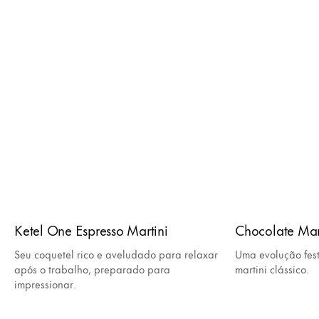
Ketel One Espresso Martini
Chocolate Mar
Seu coquetel rico e aveludado para relaxar
Uma evolução fest
após o trabalho, preparado para
martini clássico.
impressionar.