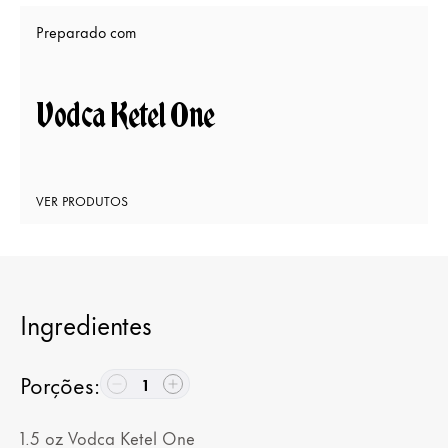
Preparado com
Vodca Ketel One
VER PRODUTOS
Ingredientes
Porções
:
1
1.5
oz
Vodca Ketel One