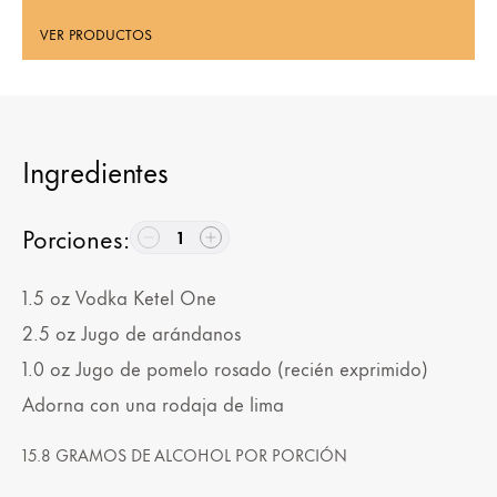
VER PRODUCTOS
Ingredientes
Porciones
:
1
1.5
oz
Vodka Ketel One
2.5
oz
Jugo de arándanos
1.0
oz
Jugo de pomelo rosado (recién exprimido)
Adorna con una rodaja de lima
15.8 GRAMOS DE ALCOHOL POR PORCIÓN