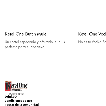
Ketel One Dutch Mule
Ketel One Vo
Un cóctel especiado y afrutado, el plus
No es tu Vodka S
perfecto para tu aperitivo.
Drink IQ
Condiciones de uso
Pautas de la comunidad