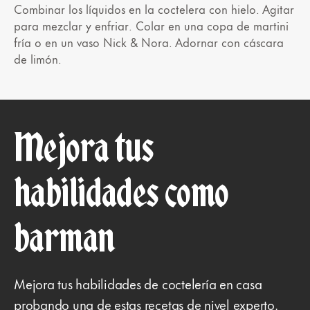
Combinar los líquidos en la coctelera con hielo. Agitar
para mezclar y enfriar. Colar en una copa de martini
fría o en un vaso Nick & Nora. Adornar con cáscara
de limón.
Mejora tus
habilidades como
barman
Mejora tus habilidades de coctelería en casa
probando una de estas recetas de nivel experto.