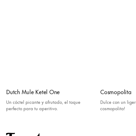
Dutch Mule Ketel One
Cosmopolita
Un cóctel picante y afrutado, el toque
Dulce con un lige
perfecto para tu aperitivo.
cosmopolita!