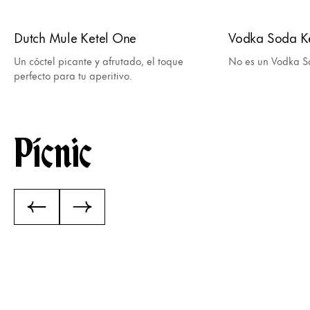
Dutch Mule Ketel One
Vodka Soda K
Un cóctel picante y afrutado, el toque
No es un Vodka So
perfecto para tu aperitivo.
Pícnic