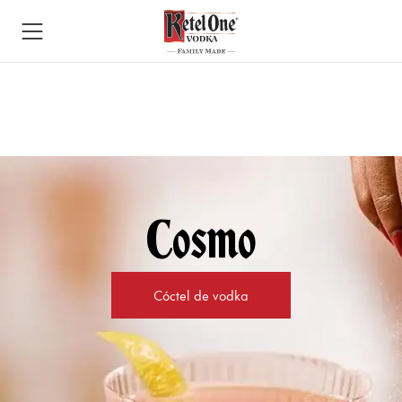
Cosmo
Cóctel de vodka