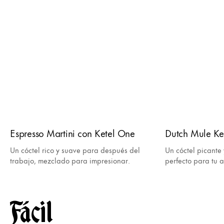
Espresso Martini con Ketel One
Dutch Mule Ke
Un cóctel rico y suave para después del
Un cóctel picante 
trabajo, mezclado para impresionar.
perfecto para tu a
Fácil