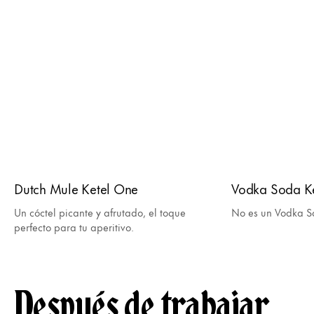
Dutch Mule Ketel One
Vodka Soda K
Un cóctel picante y afrutado, el toque
No es un Vodka So
perfecto para tu aperitivo.
Después de trabajar