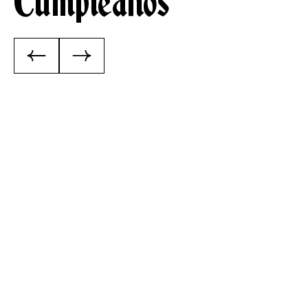
Cumpleaños