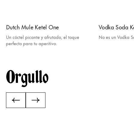
Dutch Mule Ketel One
Vodka Soda K
Un cóctel picante y afrutado, el toque
No es un Vodka So
perfecto para tu aperitivo.
Orgullo