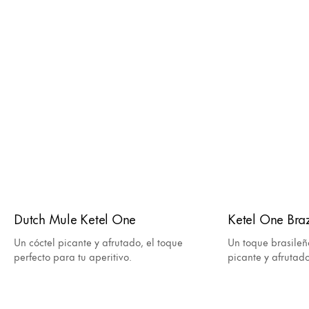
Dutch Mule Ketel One
Ketel One Bra
Un cóctel picante y afrutado, el toque
Un toque brasileño
perfecto para tu aperitivo.
picante y afrutado