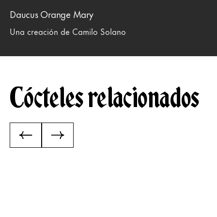
Daucus Orange Mary
Una creación de Camilo Solano
Cócteles relacionados