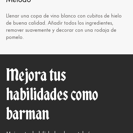
Llenar una copa de vino blanco con cubitos de hielo
de buena calidad. Añadir todos los ingredientes,
remover suavemente y decorar con una rodaja de
pomelo.
Mejora tus
habilidades como
barman