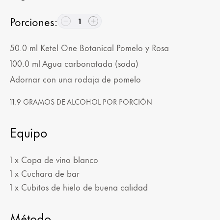
Porciones
:
1
50.0
ml
Ketel One Botanical Pomelo y Rosa
100.0
ml
Agua carbonatada (soda)
Adornar con una rodaja de pomelo
11.9 GRAMOS DE ALCOHOL POR PORCIÓN
Equipo
1 x Copa de vino blanco
1 x Cuchara de bar
1 x Cubitos de hielo de buena calidad
Método