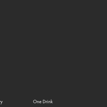
ry
One Drink