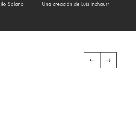
ilo Solano
Una creación de Luis Inchaurraga