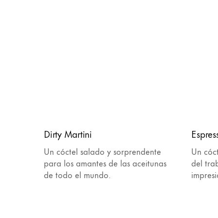
Dirty Martini
Espres
Un cóctel salado y sorprendente
Un cóct
para los amantes de las aceitunas
del tr
de todo el mundo.
impresi