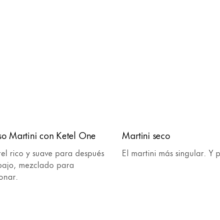
so Martini con Ketel One
Martini seco
el rico y suave para después
El martini más singular. Y 
abajo, mezclado para
onar.