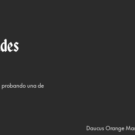
ades
sa probando una de
Daucus Orange Ma