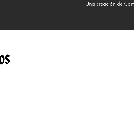
Una creación de Cam
os