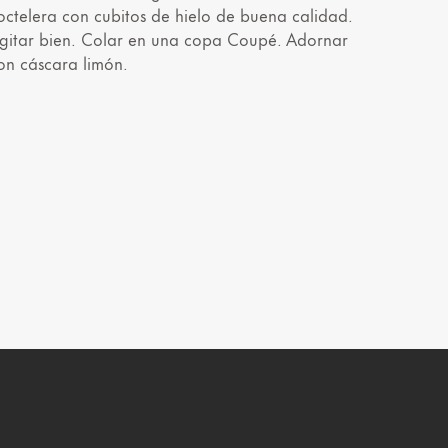
octelera con cubitos de hielo de buena calidad.
gitar bien. Colar en una copa Coupé. Adornar
on cáscara limón.