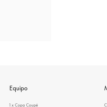
Equipo
1 x Copa Coupé
C