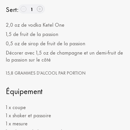
Sert
:
1
2,0
oz
de vodka Ketel One
1,5
de fruit de la passion
0,5
oz
de sirop de fruit de la passion
Décorer avec 1,5 oz de champagne et un demi-fruit de
la passion sur le côté
15,8 GRAMMES D'ALCOOL PAR PORTION
Équipement
1 x coupe
1 x shaker et passoire
1 x mesure