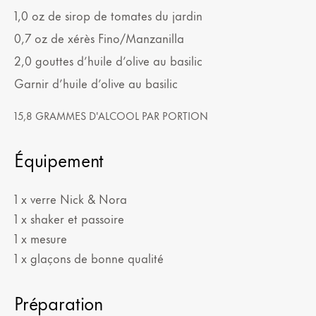
1,0
oz
de sirop de tomates du jardin
0,7
oz
de xérès Fino/Manzanilla
2,0
gouttes
d’huile d’olive au basilic
Garnir d’huile d’olive au basilic
15,8 GRAMMES D'ALCOOL PAR PORTION
Équipement
1 x verre Nick & Nora
1 x shaker et passoire
1 x mesure
1 x glaçons de bonne qualité
Préparation