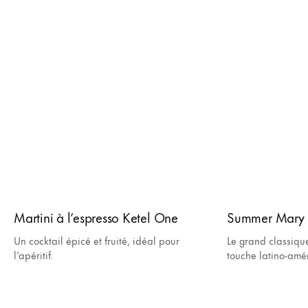
Martini à l’espresso Ketel One
Summer Mary 
Un cocktail épicé et fruité, idéal pour
Le grand classiqu
l’apéritif.
touche latino-amé