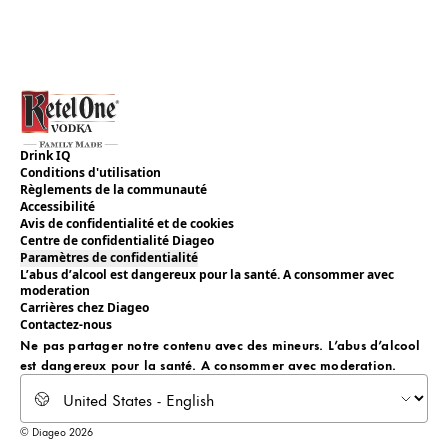
Drink IQ
Conditions d'utilisation
Règlements de la communauté
Accessibilité
Avis de confidentialité et de cookies
Centre de confidentialité Diageo
Paramètres de confidentialité
L’abus d’alcool est dangereux pour la santé. A consommer avec
moderation
Carrières chez Diageo
Contactez-nous
Ne pas partager notre contenu avec des mineurs. L’abus d’alcool
est dangereux pour la santé. A consommer avec moderation.
Select locale
© Diageo 2026