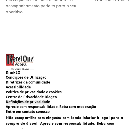
acompanhamento perfeito para o seu
aperitivo.
Drink IQ
Condições de Utilização
Diretrizes da comunidade
Acessibilidade
Política de privacidade e cookies
Centro de Privacidade Diageo
Definições de privacidade
Aprecie com responsabilidade. Beba com moderação
Entre em contato conosco
Não compartilhe com ninguém com idade inferior à legal para a
compra de álcool. Aprecie com responsabilidade. Beba com
moderação.