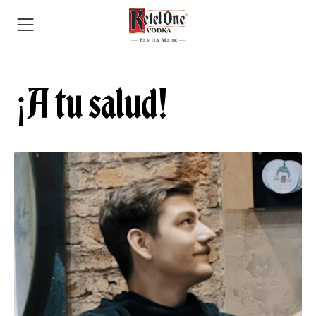
¡A tu salud!