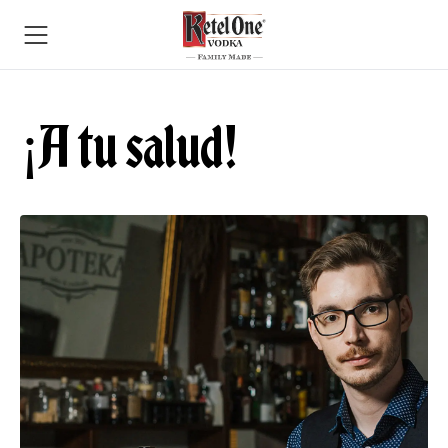
¡A tu salud!