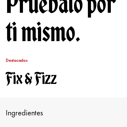
Pruébalo por
ti mismo.
Destacados
Fix & Fizz
Ingredientes