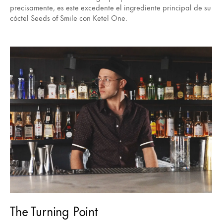
precisamente, es este excedente el ingrediente principal de su
cóctel Seeds of Smile con Ketel One.
The Turning Point