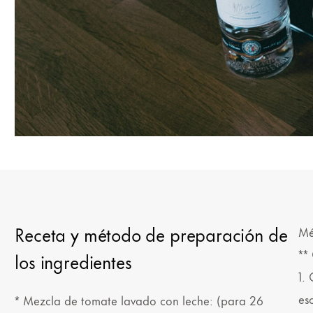
Receta y método de preparación de
Mé
**
los ingredientes
1.
es
* Mezcla de tomate lavado con leche: (para 26