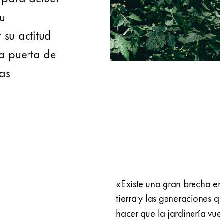
su
 su actitud
la puerta de
ias
«Existe una gran brecha en
tierra y las generaciones
hacer que la jardinería vue