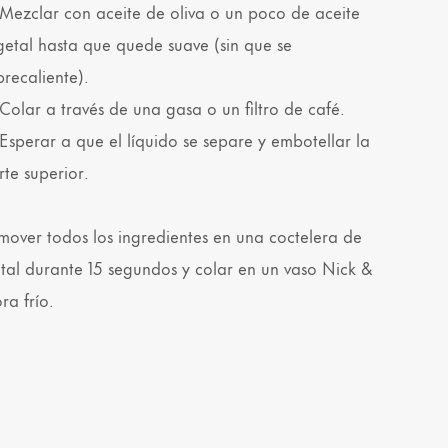
 Mezclar con aceite de oliva o un poco de aceite
getal hasta que quede suave (sin que se
brecaliente).
 Colar a través de una gasa o un filtro de café.
 Esperar a que el líquido se separe y embotellar la
rte superior.
mover todos los ingredientes en una coctelera de
tal durante 15 segundos y colar en un vaso Nick &
ra frío.