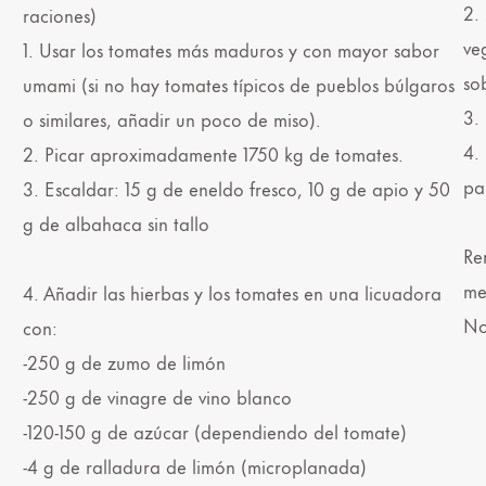
2.
raciones)
ve
1. Usar los tomates más maduros y con mayor sabor
so
umami (si no hay tomates típicos de pueblos búlgaros
3.
o similares, añadir un poco de miso).
4.
2. Picar aproximadamente 1750 kg de tomates.
pa
3. Escaldar: 15 g de eneldo fresco, 10 g de apio y 50
g de albahaca sin tallo
Re
me
4. Añadir las hierbas y los tomates en una licuadora
No
con:
-250 g de zumo de limón
-250 g de vinagre de vino blanco
-120-150 g de azúcar (dependiendo del tomate)
-4 g de ralladura de limón (microplanada)