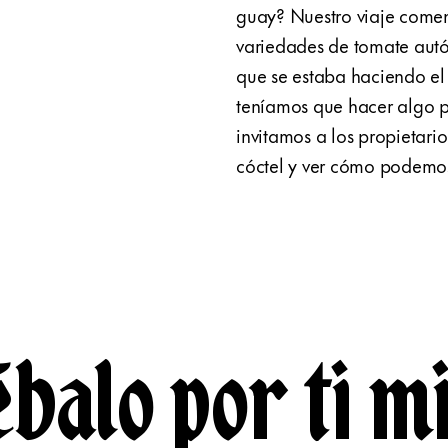
guay? Nuestro viaje come
variedades de tomate autó
que se estaba haciendo el 
teníamos que hacer algo p
invitamos a los propietario
cóctel y ver cómo podemo
balo por ti m