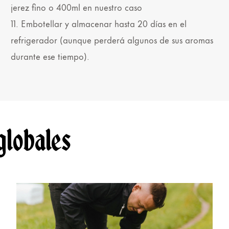
jerez fino o 400ml en nuestro caso
11. Embotellar y almacenar hasta 20 días en el
refrigerador (aunque perderá algunos de sus aromas
durante ese tiempo).
globales