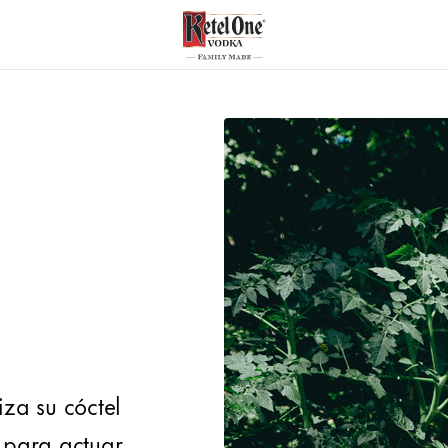
za su cóctel
 para actuar