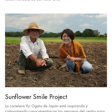
Sunflower Smile Project
La coctelera Yui Ogata de Japón está inspirando y
compartiendo conocimientoscon las personas del centro para