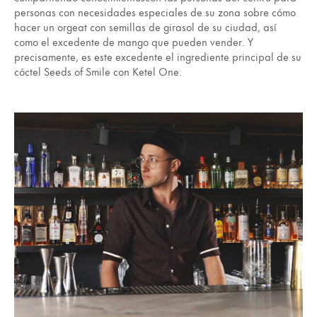
personas con necesidades especiales de su zona sobre cómo
hacer un orgeat con semillas de girasol de su ciudad, así
como el excedente de mango que pueden vender. Y
precisamente, es este excedente el ingrediente principal de su
cóctel Seeds of Smile con Ketel One.