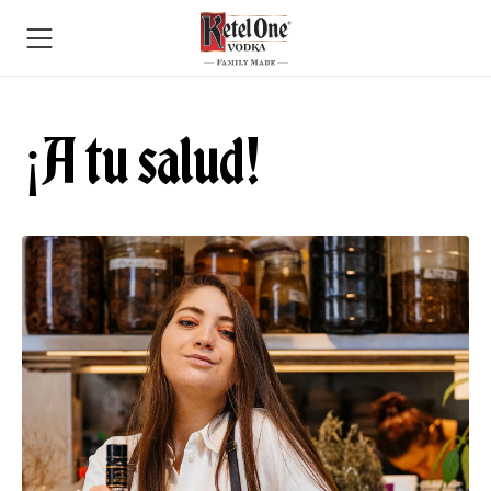
¡A tu salud!