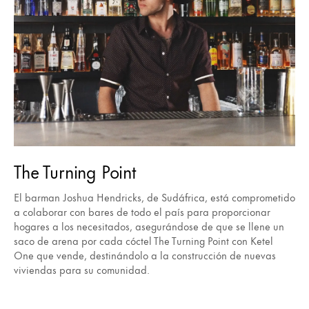
The Turning Point
El barman Joshua Hendricks, de Sudáfrica, está comprometido
a colaborar con bares de todo el país para proporcionar
hogares a los necesitados, asegurándose de que se llene un
saco de arena por cada cóctel The Turning Point con Ketel
One que vende, destinándolo a la construcción de nuevas
viviendas para su comunidad.