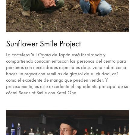
Sunflower Smile Project
La coctelera Yui Ogata de Japón está inspirando y
compartiendo conocimientoscon las personas del centro para
personas con necesidades especiales de su zona sobre cómo
hacer un orgeat con semillas de girasol de su ciudad, así
como el excedente de mango que pueden vender. Y
precisamente, es este excedente el ingrediente principal de su
cóctel Seeds of Smile con Ketel One.