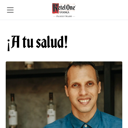
¡A tu salud!