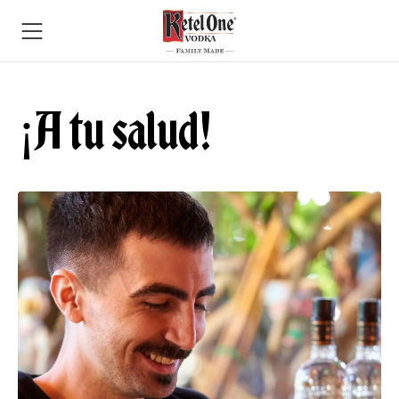
¡A tu salud!