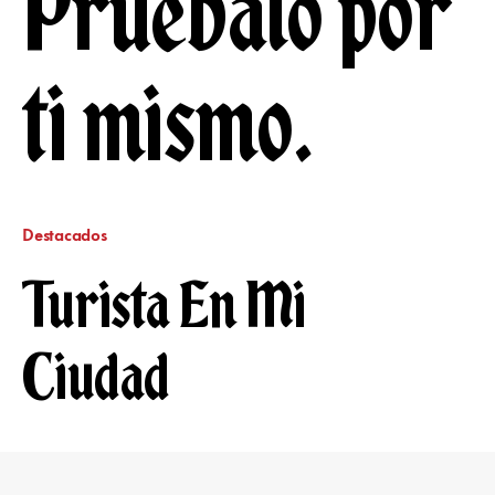
Pruébalo por
ti mismo.
Destacados
Turista En Mi
Ciudad