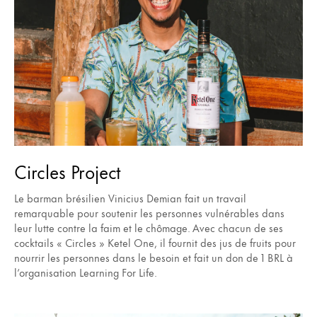
Circles Project
Le barman brésilien Vinicius Demian fait un travail
remarquable pour soutenir les personnes vulnérables dans
leur lutte contre la faim et le chômage. Avec chacun de ses
cocktails « Circles » Ketel One, il fournit des jus de fruits pour
nourrir les personnes dans le besoin et fait un don de 1 BRL à
l’organisation Learning For Life.