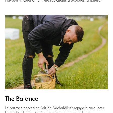
The Balance
Le barman norvégien Adrián Michalčík s’engage à améliorer
la qualité de vie et à favoriser la reconnexion de sa