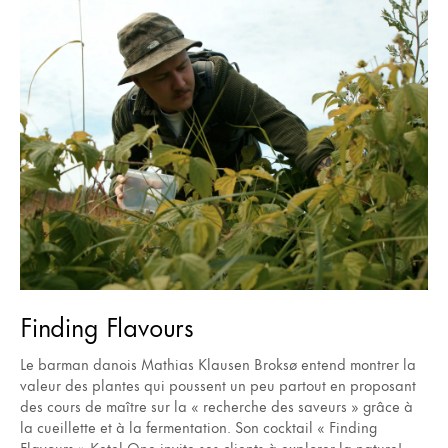
Finding Flavours
Le barman danois Mathias Klausen Broksø entend montrer la
valeur des plantes qui poussent un peu partout en proposant
des cours de maître sur la « recherche des saveurs » grâce à
la cueillette et à la fermentation. Son cocktail « Finding
Flavours » Ketel One invite ses clients à explorer la nature!