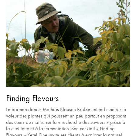
Finding Flavours
Le barman danois Mathias Klausen Broksø entend montrer la
valeur des plantes qui poussent un peu partout en proposant
des cours de maître sur la « recherche des saveurs » grâce à
la cueillette et à la fermentation. Son cocktail « Finding
Flavours » Ketel One invite ses clients à explorer la nature!