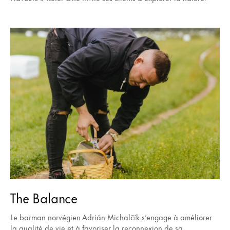
The Balance
Le barman norvégien Adrián Michalčík s’engage à améliorer
la qualité de vie et à favoriser la reconnexion de sa