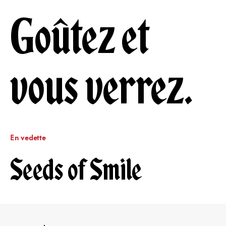
Goûtez et
vous verrez.
En vedette
Seeds of Smile