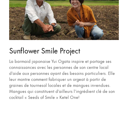
Sunflower Smile Project
La barmaid japonaise Yui Ogata inspire et partage ses
connaissances avec les personnes de son centre local
d’aide aux personnes ayant des besoins particuliers. Elle
leur montre comment fabriquer un orgeat à partir de
graines de tournesol locales et de mangues invendues.
Mangues qui constituent d’ailleurs l’ingrédient clé de son
cocktail « Seeds of Smile » Ketel One!