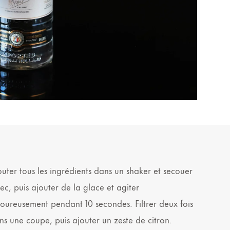
outer tous les ingrédients dans un shaker et secouer
sec, puis ajouter de la glace et agiter
goureusement pendant 10 secondes. Filtrer deux fois
ns une coupe, puis ajouter un zeste de citron.