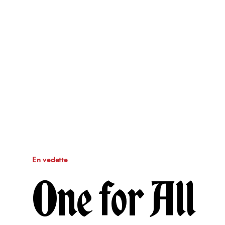
En vedette
One for All