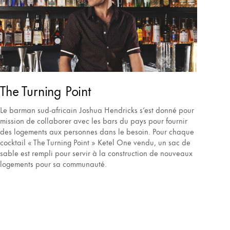
The Turning Point
Le barman sud-africain Joshua Hendricks s’est donné pour
mission de collaborer avec les bars du pays pour fournir
des logements aux personnes dans le besoin. Pour chaque
cocktail « The Turning Point » Ketel One vendu, un sac de
sable est rempli pour servir à la construction de nouveaux
logements pour sa communauté.