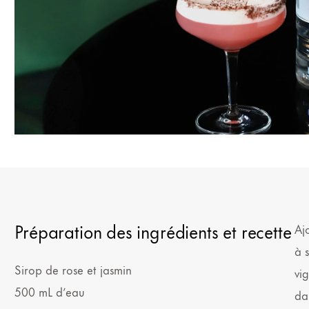
Préparation des ingrédients et recette
Aj
à 
Sirop de rose et jasmin
vi
500 mL d’eau
da