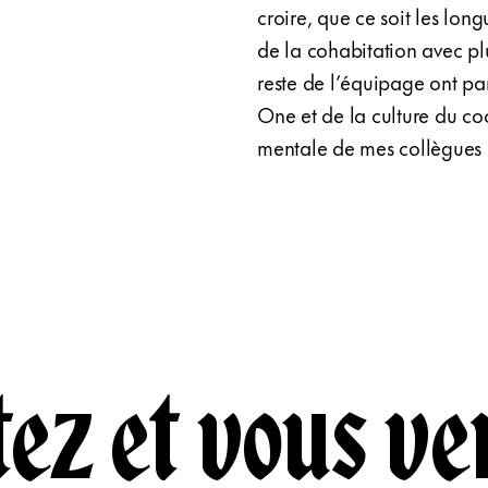
croire, que ce soit les lon
de la cohabitation avec plu
reste de l’équipage ont pa
One et de la culture du cock
mentale de mes collègues
ez et vous ve