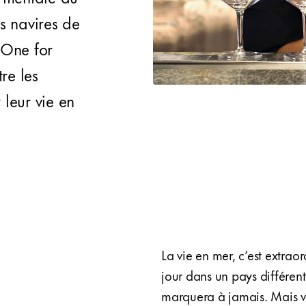
s navires de
« One for
re les
leur vie en
La vie en mer, c’est extraor
jour dans un pays différent
marquera à jamais. Mais vi