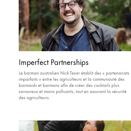
Imperfect Partnerships
Le barman australien Nick Tesar établit des « partenariats
imparfaits » entre les agriculteurs et la communauté des
barmaids et barmans afin de créer des cocktails plus
savoureux et moins polluants, tout en assurant la sécurité
des agriculteurs.