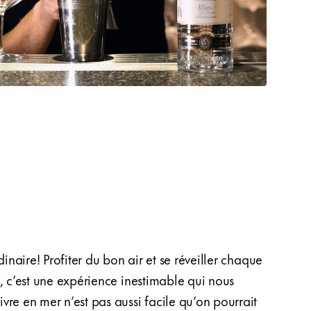
dinaire! Profiter du bon air et se réveiller chaque
ce soi
, c’est une expérience inestimable qui nous
vidéo 
vre en mer n’est pas aussi facile qu’on pourrait
sourir