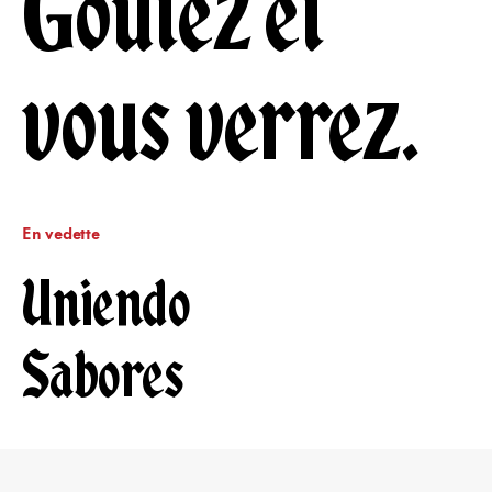
Goûtez et
vous verrez.
En vedette
Uniendo
Sabores