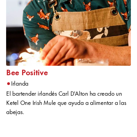
Bee Positive
•
Irlanda
El bartender irlandés Carl D'Alton ha creado un
Ketel One Irish Mule que ayuda a alimentar a las
abejas.