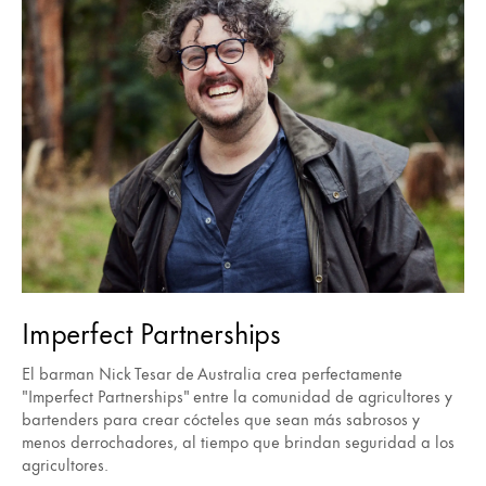
Imperfect Partnerships
El barman Nick Tesar de Australia crea perfectamente
"Imperfect Partnerships" entre la comunidad de agricultores y
bartenders para crear cócteles que sean más sabrosos y
menos derrochadores, al tiempo que brindan seguridad a los
agricultores.