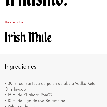
Destacados
Irish Mule
Ingredientes
• 30 ml de manteca de polen de abeja-Vodka Ketel
One lavado
• 15 ml de Killahora Pom'O
• 10 ml de jugo de uva Ballymaloe
• Refresco de miel