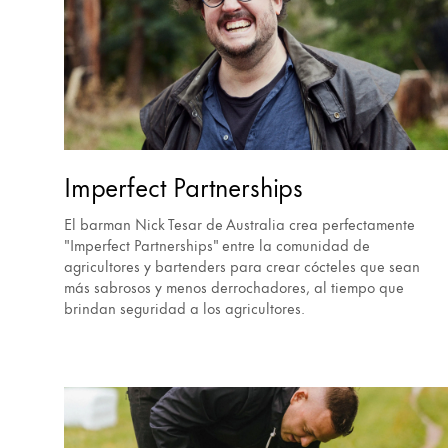
Imperfect Partnerships
El barman Nick Tesar de Australia crea perfectamente
"Imperfect Partnerships" entre la comunidad de
agricultores y bartenders para crear cócteles que sean
más sabrosos y menos derrochadores, al tiempo que
brindan seguridad a los agricultores.