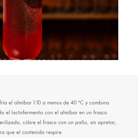
fría el almíbar 1:10 a menos de 40 ºC y combina
do el lactofermento con el almíbar en un frasco
terilizado, cúbre el frasco con un paño, sin apretar,
ra que el contenido respire.