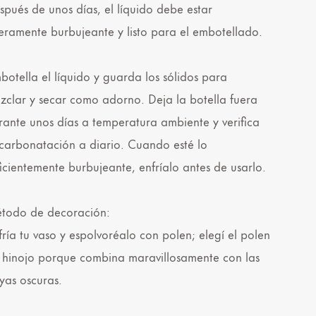
spués de unos días, el líquido debe estar
geramente burbujeante y listo para el embotellado.
botella el líquido y guarda los sólidos para
zclar y secar como adorno. Deja la botella fuera
rante unos días a temperatura ambiente y verifica
 carbonatación a diario. Cuando esté lo
ficientemente burbujeante, enfríalo antes de usarlo.
todo de decoración:
fría tu vaso y espolvoréalo con polen; elegí el polen
 hinojo porque combina maravillosamente con las
yas oscuras.