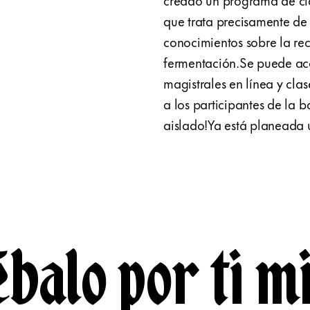
que trata precisamente d
conocimientos sobre la rec
fermentación.Se puede acce
magistrales en línea y clas
a los participantes de la b
aislado!Ya está planeada 
balo por ti m