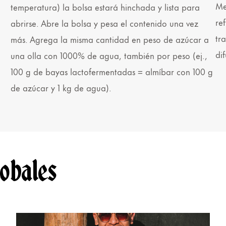
Me
temperatura) la bolsa estará hinchada y lista para
re
abrirse. Abre la bolsa y pesa el contenido una vez
tr
más. Agrega la misma cantidad en peso de azúcar a
di
una olla con 1000% de agua, también por peso (ej.,
100 g de bayas lactofermentadas = almíbar con 100 g
de azúcar y 1 kg de agua).
lobales