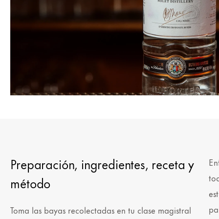
Preparación, ingredientes, receta y
En
to
método
es
pa
Toma las bayas recolectadas en tu clase magistral