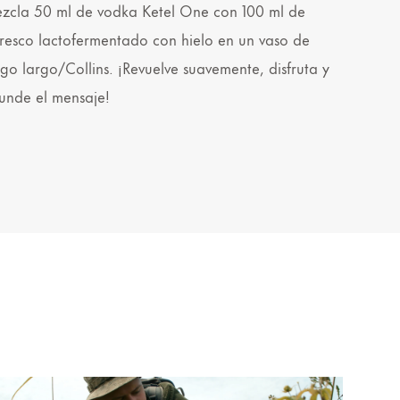
zcla 50 ml de vodka Ketel One con 100 ml de
fresco lactofermentado con hielo en un vaso de
ago largo/Collins. ¡Revuelve suavemente, disfruta y
funde el mensaje!