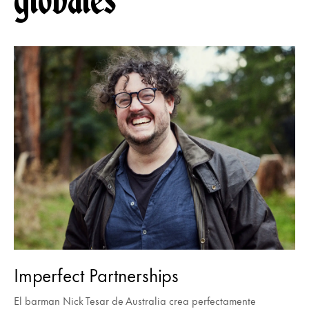
globales
Imperfect Partnerships
El barman Nick Tesar de Australia crea perfectamente