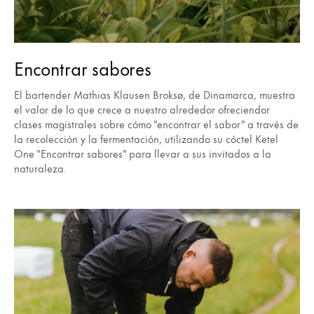
Encontrar sabores
El bartender Mathias Klausen Broksø, de Dinamarca, muestra
el valor de lo que crece a nuestro alrededor ofreciendor
clases magistrales sobre cómo "encontrar el sabor" a través de
la recolección y la fermentación, utilizando su cóctel Ketel
One "Encontrar sabores" para llevar a sus invitados a la
naturaleza.