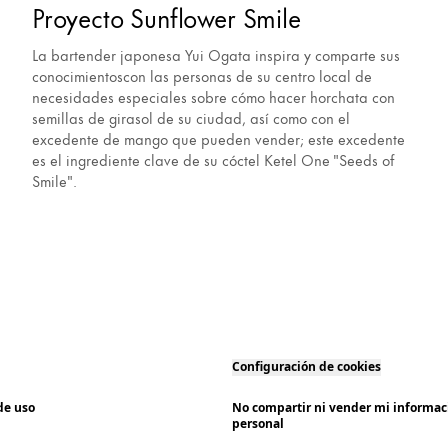
Proyecto Sunflower Smile
La bartender japonesa Yui Ogata inspira y comparte sus
conocimientoscon las personas de su centro local de
necesidades especiales sobre cómo hacer horchata con
semillas de girasol de su ciudad, así como con el
excedente de mango que pueden vender; este excedente
es el ingrediente clave de su cóctel Ketel One "Seeds of
Smile".
Configuración de cookies
de uso
No compartir ni vender mi informac
personal