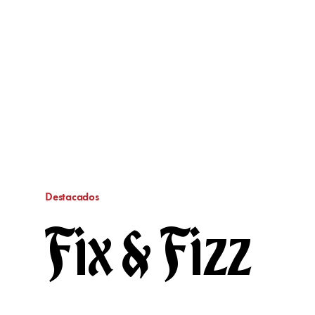
Destacados
Fix & Fizz