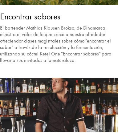
Encontrar sabores
El bartender Mathias Klausen Broksø, de Dinamarca,
muestra el valor de lo que crece a nuestro alrededor
ofreciendor clases magistrales sobre cómo "encontrar el
sabor" a través de la recolección y la fermentación,
utilizando su cóctel Ketel One "Encontrar sabores" para
llevar a sus invitados a la naturaleza.