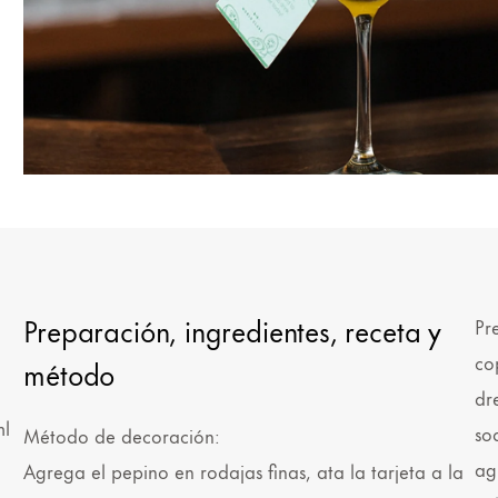
Preparación, ingredientes, receta y
Pr
co
método
dr
ml
so
Método de decoración:
ag
Agrega el pepino en rodajas finas, ata la tarjeta a la