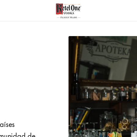
países
omunidad de