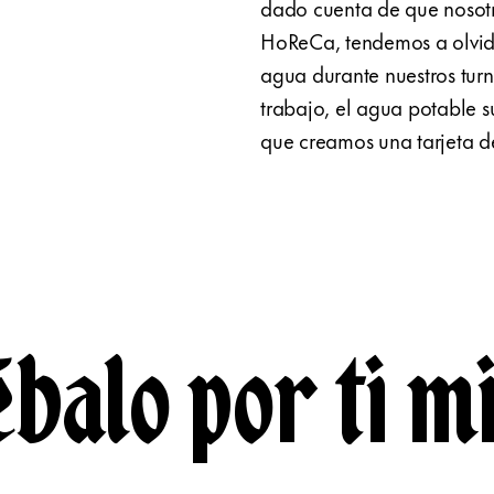
dado cuenta de que nosotro
HoReCa, tendemos a olvida
agua durante nuestros turn
trabajo, el agua potable su
que creamos una tarjeta d
balo por ti m