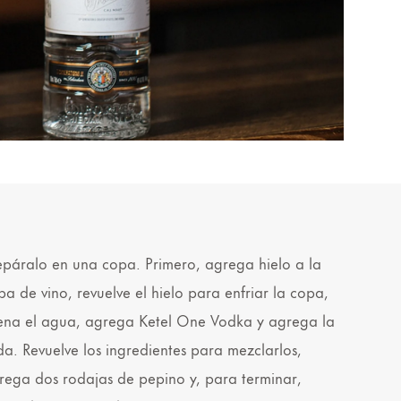
epáralo en una copa. Primero, agrega hielo a la
pa de vino, revuelve el hielo para enfriar la copa,
ena el agua, agrega Ketel One Vodka y agrega la
da. Revuelve los ingredientes para mezclarlos,
rega dos rodajas de pepino y, para terminar,