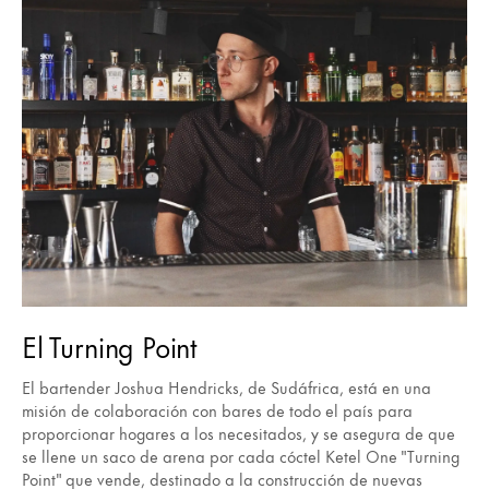
El Turning Point
El bartender Joshua Hendricks, de Sudáfrica, está en una
misión de colaboración con bares de todo el país para
proporcionar hogares a los necesitados, y se asegura de que
se llene un saco de arena por cada cóctel Ketel One "Turning
Point" que vende, destinado a la construcción de nuevas