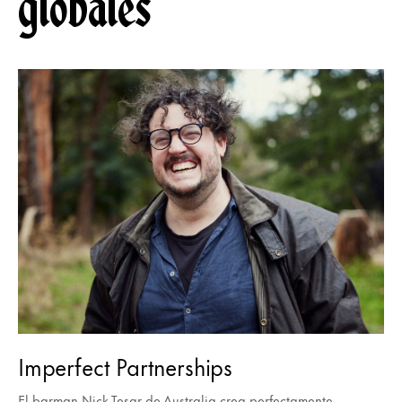
globales
Imperfect Partnerships
El barman Nick Tesar de Australia crea perfectamente