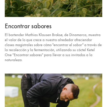
Encontrar sabores
El bartender Mathias Klausen Broksø, de Dinamarca, muestra
el valor de lo que crece a nuestro alrededor ofreciendor
clases magistrales sobre cómo "encontrar el sabor" a través de
la recolección y la fermentación, utilizando su cóctel Ketel
One "Encontrar sabores" para llevar a sus invitados a la
naturaleza.