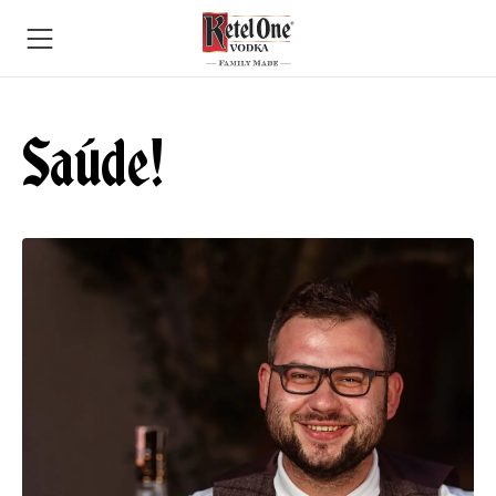
Saúde!