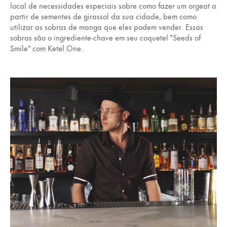
local de necessidades especiais sobre como fazer um orgeat a
partir de sementes de girassol da sua cidade, bem como
utilizar as sobras de manga que eles podem vender. Essas
sobras são o ingrediente-chave em seu coquetel "Seeds of
Smile" com Ketel One.