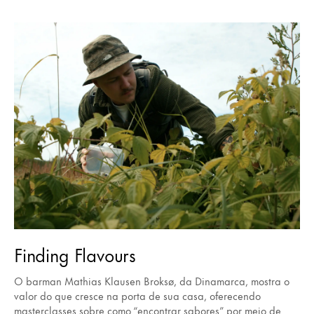
Finding Flavours
O barman Mathias Klausen Broksø, da Dinamarca, mostra o
valor do que cresce na porta de sua casa, oferecendo
masterclasses sobre como “encontrar sabores” por meio de