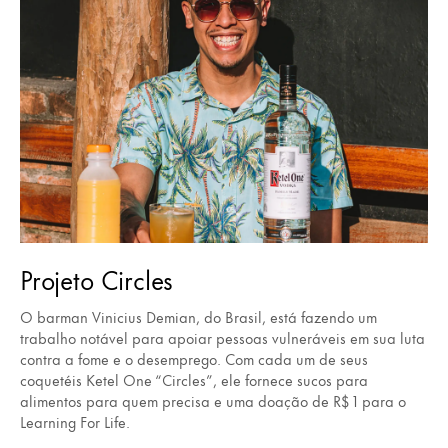
Projeto Circles
O barman Vinicius Demian, do Brasil, está fazendo um
trabalho notável para apoiar pessoas vulneráveis em sua luta
contra a fome e o desemprego. Com cada um de seus
coquetéis Ketel One “Circles”, ele fornece sucos para
alimentos para quem precisa e uma doação de R$ 1 para o
Learning For Life.