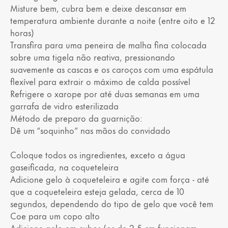
Misture bem, cubra bem e deixe descansar em
temperatura ambiente durante a noite (entre oito e 12
horas)
Transfira para uma peneira de malha fina colocada
sobre uma tigela não reativa, pressionando
suavemente as cascas e os caroços com uma espátula
flexível para extrair o máximo de calda possível
Refrigere o xarope por até duas semanas em uma
garrafa de vidro esterilizada
Método de preparo da guarnição:
Dê um “soquinho” nas mãos do convidado
Coloque todos os ingredientes, exceto a água
gaseificada, na coqueteleira
Adicione gelo à coqueteleira e agite com força - até
que a coqueteleira esteja gelada, cerca de 10
segundos, dependendo do tipo de gelo que você tem
Coe para um copo alto
Adicione gelo em cubos (os de 2,5 cm funcionam