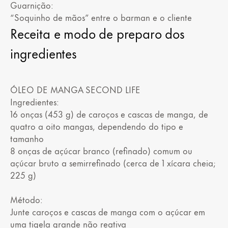
Guarnição:
“Soquinho de mãos” entre o barman e o cliente
Receita e modo de preparo dos
ingredientes
ÓLEO DE MANGA SECOND LIFE
Ingredientes:
16 onças (453 g) de caroços e cascas de manga, de
quatro a oito mangas, dependendo do tipo e
tamanho
8 onças de açúcar branco (refinado) comum ou
açúcar bruto a semirrefinado (cerca de 1 xícara cheia;
225 g)
Método:
Junte caroços e cascas de manga com o açúcar em
uma tigela grande não reativa