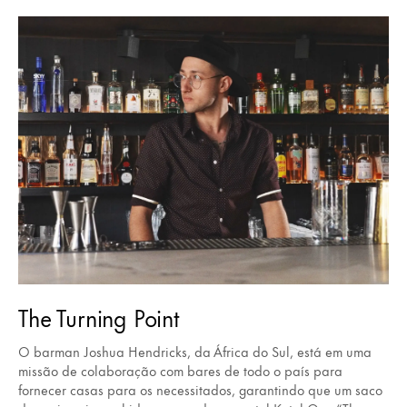
The Turning Point
O barman Joshua Hendricks, da África do Sul, está em uma
missão de colaboração com bares de todo o país para
fornecer casas para os necessitados, garantindo que um saco