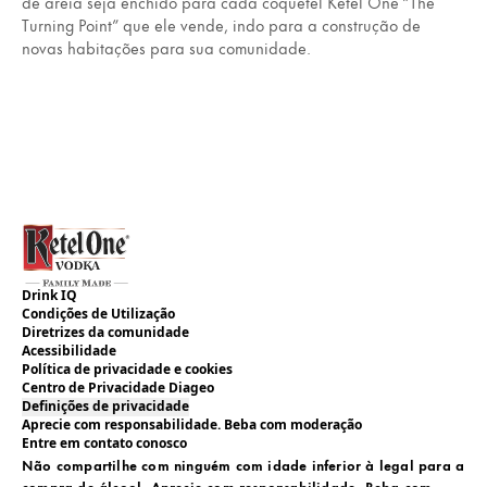
de areia seja enchido para cada coquetel Ketel One “The
Turning Point” que ele vende, indo para a construção de
novas habitações para sua comunidade.
Drink IQ
Condições de Utilização
Diretrizes da comunidade
Acessibilidade
Política de privacidade e cookies
Centro de Privacidade Diageo
Definições de privacidade
Aprecie com responsabilidade. Beba com moderação
Entre em contato conosco
Não compartilhe com ninguém com idade inferior à legal para a
compra de álcool. Aprecie com responsabilidade. Beba com