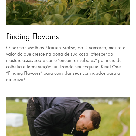
Finding Flavours
O barman Mathias Klausen Broksø, da Dinamarca, mostra o
valor do que cresce na porta de sua casa, oferecendo
masterclasses sobre como “encontrar sabores” por meio de
colheita e fermentação, utilizando seu coquetel Ketel One
“Finding Flavours” para convidar seus convidados para a
natureza!