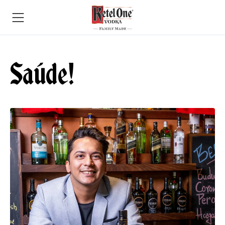
Saúde!