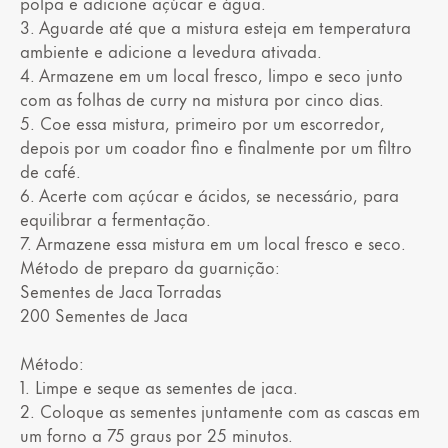
polpa e adicione açúcar e água.
3. Aguarde até que a mistura esteja em temperatura
ambiente e adicione a levedura ativada.
4. Armazene em um local fresco, limpo e seco junto
com as folhas de curry na mistura por cinco dias.
5. Coe essa mistura, primeiro por um escorredor,
depois por um coador fino e finalmente por um filtro
de café.
6. Acerte com açúcar e ácidos, se necessário, para
equilibrar a fermentação.
7. Armazene essa mistura em um local fresco e seco.
Método de preparo da guarnição:
Sementes de Jaca Torradas
200 Sementes de Jaca
Método:
1. Limpe e seque as sementes de jaca.
2. Coloque as sementes juntamente com as cascas em
um forno a 75 graus por 25 minutos.