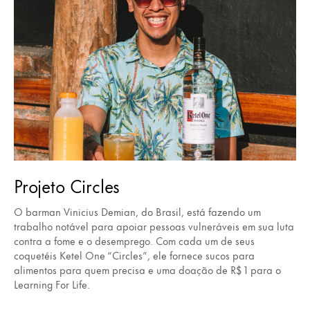
Projeto Circles
O barman Vinicius Demian, do Brasil, está fazendo um
trabalho notável para apoiar pessoas vulneráveis em sua luta
contra a fome e o desemprego. Com cada um de seus
coquetéis Ketel One “Circles”, ele fornece sucos para
alimentos para quem precisa e uma doação de R$ 1 para o
Learning For Life.