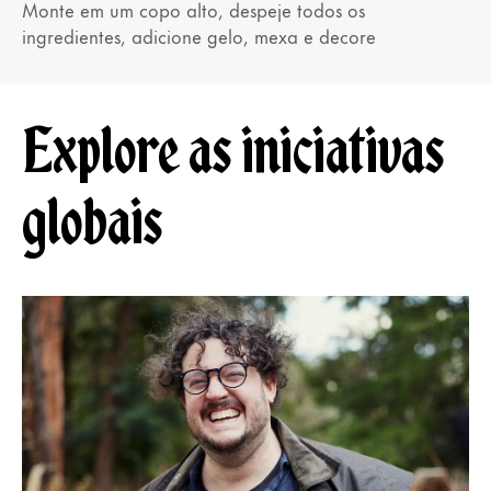
Monte em um copo alto, despeje todos os
ingredientes, adicione gelo, mexa e decore
Explore as iniciativas
globais