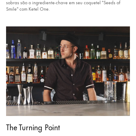
sobras são o ingrediente-chave em seu coquetel "Seeds of
Smile" com Ketel One.
The Turning Point