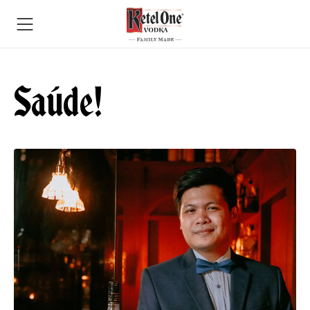
Saúde!