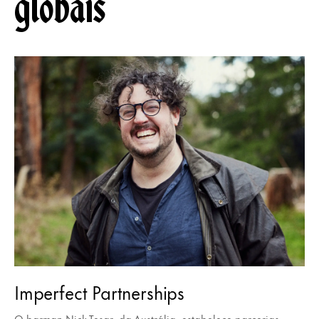
globais
Imperfect Partnerships
O barman Nick Tesar, da Austrália, estabelece parcerias