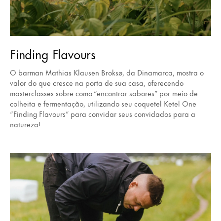
Finding Flavours
O barman Mathias Klausen Broksø, da Dinamarca, mostra o
valor do que cresce na porta de sua casa, oferecendo
masterclasses sobre como “encontrar sabores” por meio de
colheita e fermentação, utilizando seu coquetel Ketel One
“Finding Flavours” para convidar seus convidados para a
natureza!