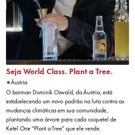
Seja World Class. Plant a Tree.
•
Áustria
O barman Dominik Oswald, da Áustria, está
estabelecendo um novo padrão na luta contra as
mudanças climáticas em sua comunidade,
plantando uma árvore para cada coquetel de
Ketel One “Plant a Tree” que ele vende.