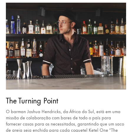
The Turning Point
O barman Joshua Hendricks, da África do Sul, está em uma
missão de colaboração com bares de todo o país para
fornecer casas para os necessitados, garantindo que um saco
de areia seja enchido para cada coquetel Ketel One “The